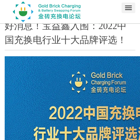
Toggl
navig
好消息！宝益鑫入围：2022中
国充换电行业十大品牌评选！