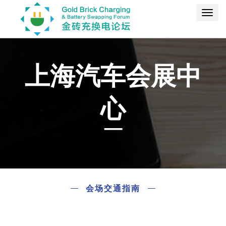
Toggl
navig
上海汽车会展中
心
会场交通指南