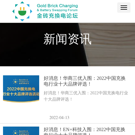
Toggl
navig
新闻资讯
好消息！华商三优入围：2022中国充换
电行业十大品牌评选！
好消息！华商三优入围：2022中国充换电行业
十大品牌评选！
2022-04-13
好消息！EN+科技入围：2022中国充换