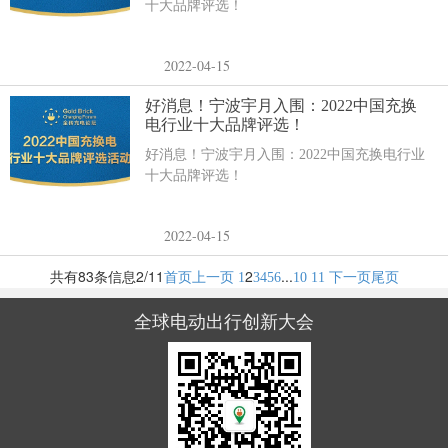
十大品牌评选！
2022-04-15
好消息！宁波宇月入围：2022中国充换
电行业十大品牌评选！
好消息！宁波宇月入围：2022中国充换电行业
十大品牌评选！
2022-04-15
共有83条信息
2/11
2
...
首页
上一页
1
3
4
5
6
10
11
下一页
尾页
全球电动出行创新大会